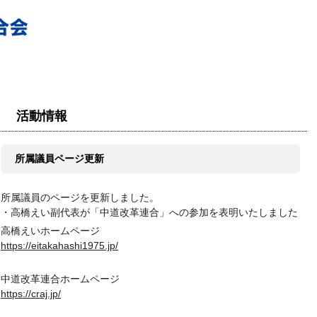
活動情報
所属議員ページ更新
所属議員のページを更新しました。
・高橋えい副代表が「中道改革連合」への参加を表明いたしました
高橋えいホームページ
https://eitakahashi1975.jp/
中道改革連合ホームページ
https://craj.jp/