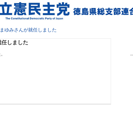
野まゆみさんが就任しました
就任しました
た。