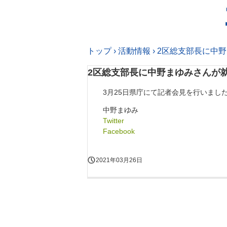
トップ
›
活動情報
›
2区総支部長に中
2区総支部長に中野まゆみさんが
3月25日県庁にて記者会見を行いまし
中野まゆみ
Twitter
Facebook
2021年03月26日