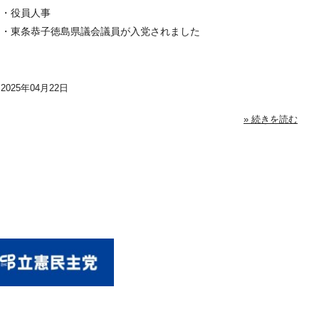
・役員人事
・東条恭子徳島県議会議員が入党されました
2025年04月22日
» 続きを読む