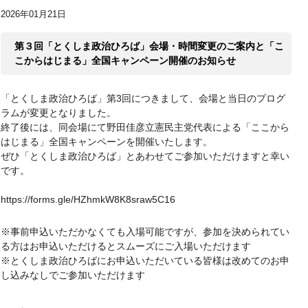
2026年01月21日
第３回「とくしま政治ひろば」会場・時間変更のご案内と「こ
こからはじまる」全国キャンペーン開催のお知らせ
「とくしま政治ひろば」第3回につきまして、会場と当日のプログ
ラムが変更となりました。
終了後には、同会場にて野田佳彦立憲民主党代表による「ここから
はじまる」全国キャンペーンを開催いたします。
ぜひ「とくしま政治ひろば」とあわせてご参加いただけますと幸い
です。
https://forms.gle/HZhmkW8K8sraw5C16
※事前申込いただかなくても入場可能ですが、参加を決められてい
る方はお申込いただけるとスムーズにご入場いただけます
※とくしま政治ひろばにお申込いただいている皆様は改めてのお申
し込みなしでご参加いただけます