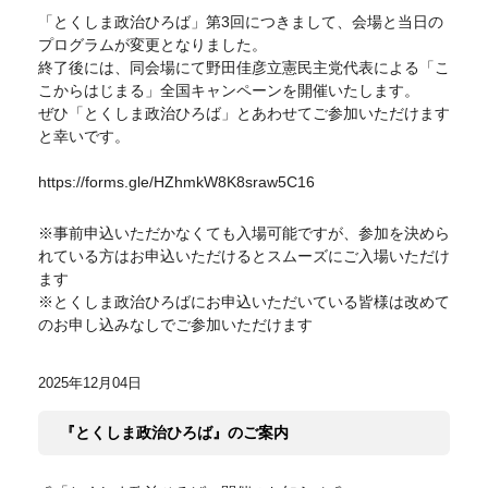
「とくしま政治ひろば」第3回につきまして、会場と当日の
プログラムが変更となりました。
終了後には、同会場にて野田佳彦立憲民主党代表による「こ
こからはじまる」全国キャンペーンを開催いたします。
ぜひ「とくしま政治ひろば」とあわせてご参加いただけます
と幸いです。
https://forms.gle/HZhmkW8K8sraw5C16
※事前申込いただかなくても入場可能ですが、参加を決めら
れている方はお申込いただけるとスムーズにご入場いただけ
ます
※とくしま政治ひろばにお申込いただいている皆様は改めて
のお申し込みなしでご参加いただけます
2025年12月04日
『とくしま政治ひろば』のご案内