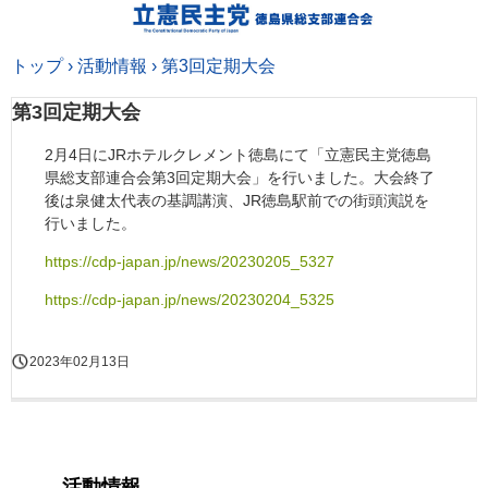
トップ
›
活動情報
›
第3回定期大会
第3回定期大会
2月4日にJRホテルクレメント徳島にて「立憲民主党徳島
県総支部連合会第3回定期大会」を行いました。大会終了
後は泉健太代表の基調講演、JR徳島駅前での街頭演説を
行いました。
https://cdp-japan.jp/news/20230205_5327
https://cdp-japan.jp/news/20230204_5325
2023年02月13日
活動情報