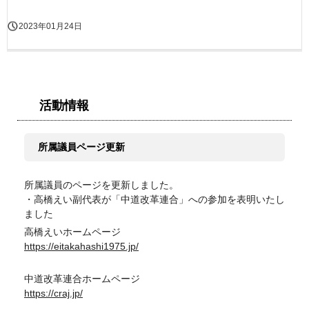
2023年01月24日
活動情報
所属議員ページ更新
所属議員のページを更新しました。
・高橋えい副代表が「中道改革連合」への参加を表明いたし
ました
高橋えいホームページ
https://eitakahashi1975.jp/
中道改革連合ホームページ
https://craj.jp/