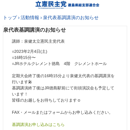
トップ
›
活動情報
›
泉代表基調講演のお知らせ
泉代表基調講演のお知らせ
講師：泉健太立憲民主党代表
○2023年2月4日(土)
○16時15分〜
○JRホテルクレメント徳島 4階 クレメントホール
定期大会終了後の16時15分より泉健太代表の基調講演を
行います🎤
基調講演終了後はJR徳島駅前にて街頭演説会も予定して
います！
皆様のお越しをお待ちしております☺️
FAX・メールまたはフォームからお申し込みください。
基調講演お申し込みはこちら