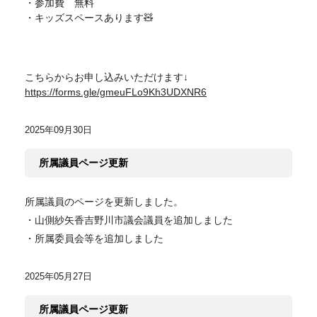
・参加費 無料
・キッズスペースあります🧸
こちらからお申し込みいただけます↓
https://forms.gle/gmeuFLo9Kh3UDXNR6
2025年09月30日
所属議員ページ更新
所属議員のページを更新しました。
・山側紗矢香吉野川市議会議員を追加しました
・所属委員会等を追加しました
2025年05月27日
所属議員ページ更新