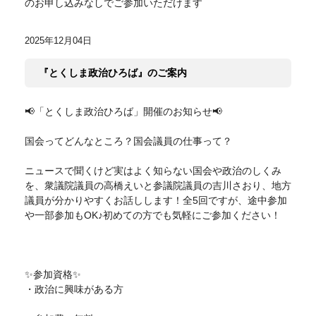
のお申し込みなしでご参加いただけます
2025年12月04日
『とくしま政治ひろば』のご案内
📢「とくしま政治ひろば」開催のお知らせ📢
国会ってどんなところ？国会議員の仕事って？
ニュースで聞くけど実はよく知らない国会や政治のしくみ
を、衆議院議員の高橋えいと参議院議員の吉川さおり、地方
議員が分かりやすくお話しします！全5回ですが、途中参加
や一部参加もOK♪️初めての方でも気軽にご参加ください！
✨参加資格✨
・政治に興味がある方