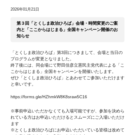
2026年01月21日
第３回「とくしま政治ひろば」会場・時間変更のご案
内と「ここからはじまる」全国キャンペーン開催のお
知らせ
「とくしま政治ひろば」第3回につきまして、会場と当日の
プログラムが変更となりました。
終了後には、同会場にて野田佳彦立憲民主党代表による「こ
こからはじまる」全国キャンペーンを開催いたします。
ぜひ「とくしま政治ひろば」とあわせてご参加いただけます
と幸いです。
https://forms.gle/HZhmkW8K8sraw5C16
※事前申込いただかなくても入場可能ですが、参加を決めら
れている方はお申込いただけるとスムーズにご入場いただけ
ます
※とくしま政治ひろばにお申込いただいている皆様は改めて